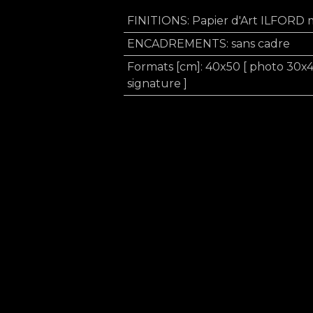
FINITIONS
:
Papier d'Art ILFORD 
ENCADREMENTS
:
sans cadre
Formats [cm]
:
40x50 [ photo 30x
signature ]