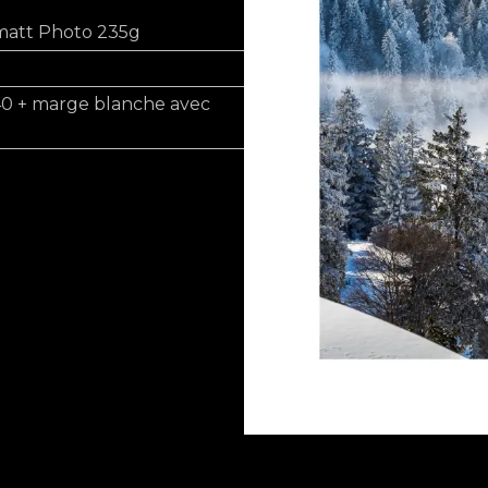
matt Photo 235g
40 + marge blanche avec