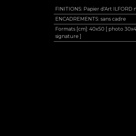
FINITIONS
:
Papier d'Art ILFORD 
ENCADREMENTS
:
sans cadre
Formats [cm]
:
40x50 [ photo 30x
signature ]