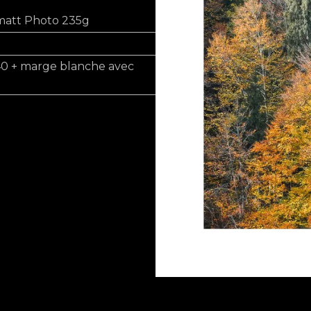
matt Photo 235g
40 + marge blanche avec